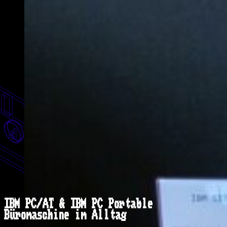
IBM PC/AT & IBM PC Portable
Büromaschine im Alltag