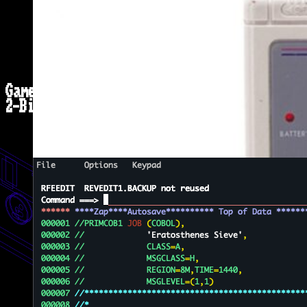
Game Boy Camera
2-Bit Fotokabine