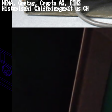
NEMA, Gretag, Crypto AG, ETHZ
Historischi Chiffriergerät us CH