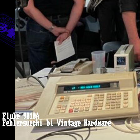
Fluke 9010A
Fehlersuechi bi Vintage Hardware