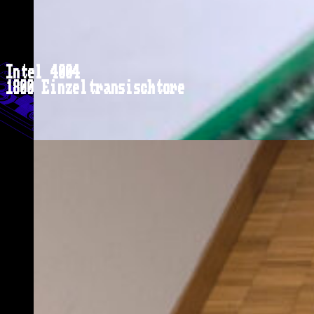
Intel 4004
1800 Einzeltransischtore