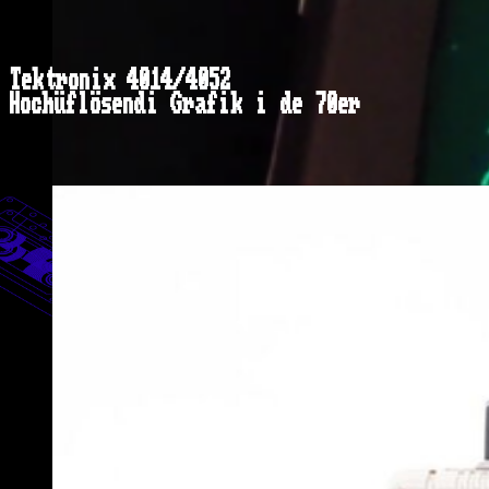
Tektronix 4014/4052
Hochüflösendi Grafik i de 70er