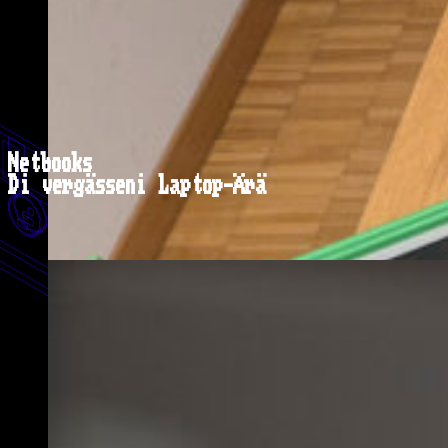
Netbooks
Di vergässeni Laptop-Ärä