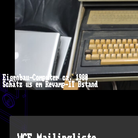
Eigenbau-Computer ca. 1980
Schätz us em Revamp-IT Bstand