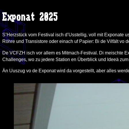
Exponat 2025
S’Herzstück vom Festival isch d’Usstellig, voll mit Exponate u
Röhre und Transistore oder einach uf Papier: Bi de Vilfält vo d
De VCFZH isch vor allem es Mitmach-Festival. Di meischte Exp
Challenges, wo zu jedere Station en Überblick und Ideeä zu
Än Uuszug vo de Exponat wird da vorgestellt, aber alles wer