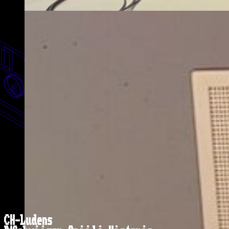
CH-Ludens