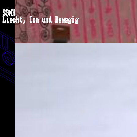
SGMK
Liecht, Ton und Bewegig