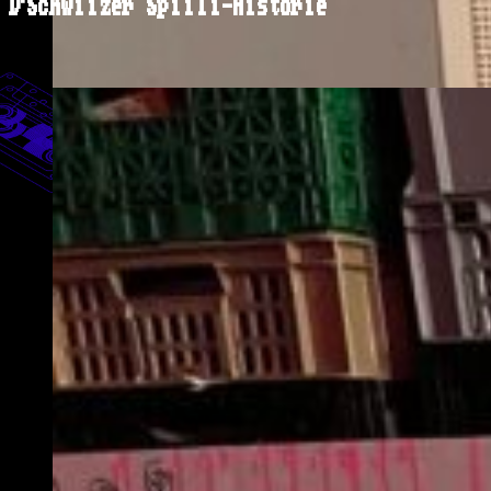
D'Schwiizer Spiili-Historie