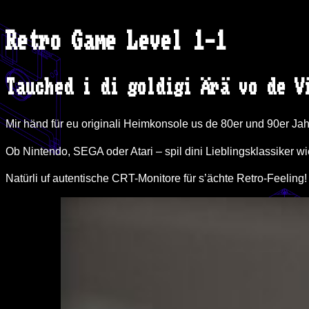
Retro Game Level 1-1
Tauched i di goldigi Ärä vo de V
Mir händ für eu originali Heimkonsole us de 80er und 90er Jah
Ob Nintendo, SEGA oder Atari – spil dini Lieblingsklassiker wi
Natürli uf autentische CRT-Monitore für s’ächte Retro-Feeling!