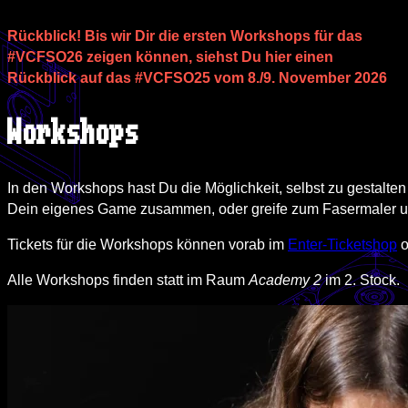
Rückblick! Bis wir Dir die ersten Workshops für das
#VCFSO26 zeigen können, siehst Du hier einen
Rückblick auf das #VCFSO25 vom 8./9. November 2026
Workshops
In den Workshops hast Du die Möglichkeit, selbst zu gestalte
Dein eigenes Game zusammen, oder greife zum Fasermaler und
Tickets für die Workshops können vorab im
Enter-Ticketshop
o
Alle Workshops finden statt im Raum
Academy 2
im 2. Stock.