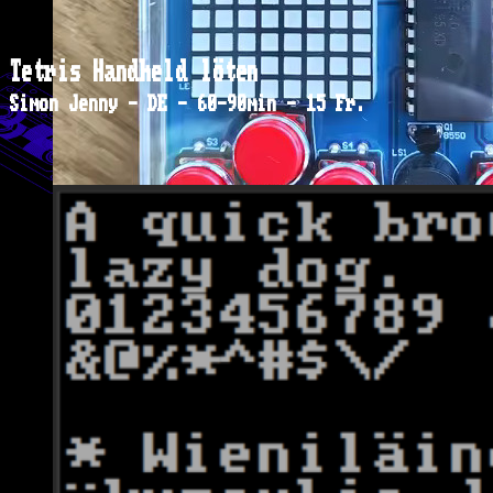
Tetris Handheld löten
Simon Jenny - DE - 60-90min - 15 Fr.