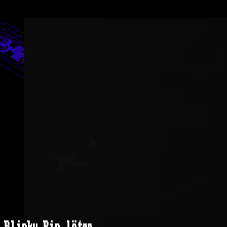
Blinky Pin löten