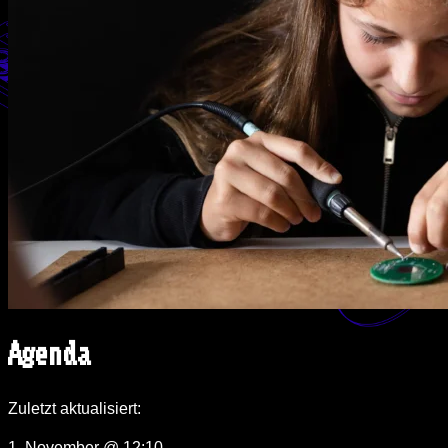
Agenda
Zuletzt aktualisiert:
1. November @ 12:10